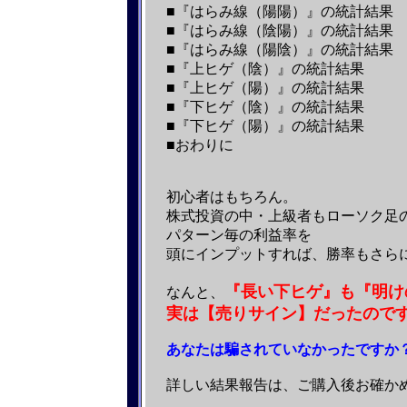
■『はらみ線（陽陽）』の統計結果
■『はらみ線（陰陽）』の統計結果
■『はらみ線（陽陰）』の統計結果
■『上ヒゲ（陰）』の統計結果
■『上ヒゲ（陽）』の統計結果
■『下ヒゲ（陰）』の統計結果
■『下ヒゲ（陽）』の統計結果
■おわりに
初心者はもちろん。
株式投資の中・上級者もローソク足
パターン毎の利益率を
頭にインプットすれば、勝率もさら
『長い下ヒゲ』も『明け
なんと、
実は【売りサイン】だったので
あなたは騙されていなかったですか
詳しい結果報告は、ご購入後お確か