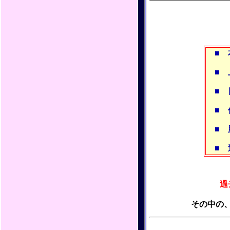
■
■
■
■
■
■
過
その中の、