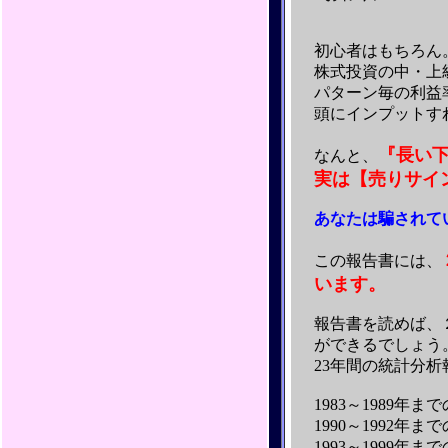
初心者はもちろん
株式投資の中・上
パターン毎の利益
頭にインプットす
『長い
なんと、
実は【売りサイ
あなたは騙されて
この報告書には、
います。
報告書を読めば、
ができるでしょう
23年間の統計分析
1983～1989年
1990～1992年
1993～1999年