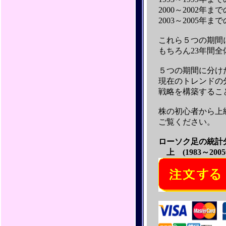
2000～2002年
2003～2005年
これら５つの期間
もちろん23年間
５つの期間に分け
現在のトレンドの
戦略を構築するこ
株の初心者から上
ご覧ください。
ローソク足の統
上 (1983～200