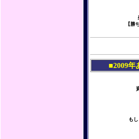
【勝
■200
もし