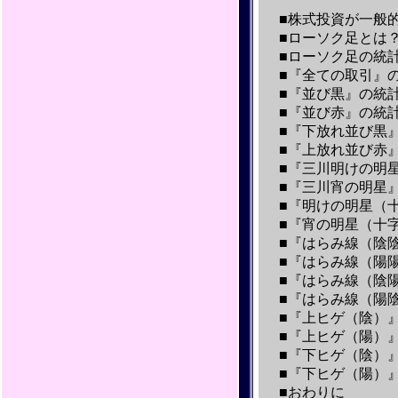
■株式投資が一般
■ローソク足とは
■ローソク足の統
■『全ての取引』
■『並び黒』の統
■『並び赤』の統
■『下放れ並び黒
■『上放れ並び赤
■『三川明けの明
■『三川宵の明星
■『明けの明星（
■『宵の明星（十
■『はらみ線（陰
■『はらみ線（陽
■『はらみ線（陰
■『はらみ線（陽
■『上ヒゲ（陰）
■『上ヒゲ（陽）
■『下ヒゲ（陰）
■『下ヒゲ（陽）
■おわりに