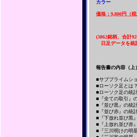
カラー
価格：9,800円（
(3862銘柄、合計
日足データを統
報告書の内容（上
■サブプライムショ
■ローソク足とは
■ローソク足の統
■『全ての取引』
■『並び黒』の統
■『並び赤』の統
■『下放れ並び黒
■『上放れ並び赤
■『三川明けの明