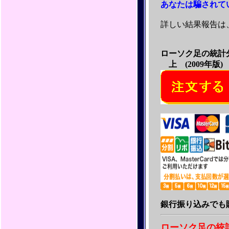
あなたは騙されて
詳しい結果報告は
ローソク足の統
上 (2009年版)
銀行振り込みでも
ローソク足の統