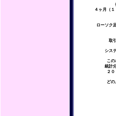
４ヶ月（１
ローソク
取
シス
この
統計
２０
どの