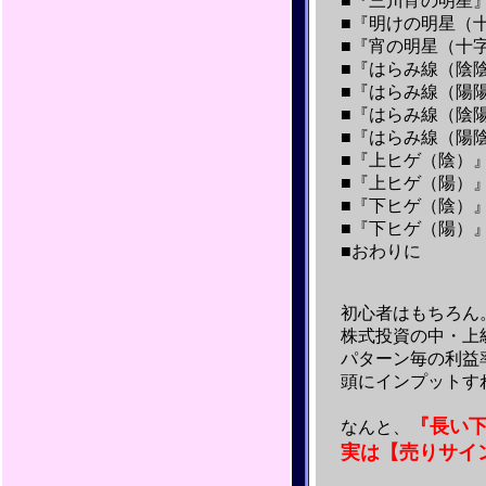
■『三川宵の明星
■『明けの明星（
■『宵の明星（十
■『はらみ線（陰
■『はらみ線（陽
■『はらみ線（陰
■『はらみ線（陽
■『上ヒゲ（陰）
■『上ヒゲ（陽）
■『下ヒゲ（陰）
■『下ヒゲ（陽）
■おわりに
初心者はもちろん
株式投資の中・上
パターン毎の利益
頭にインプットす
『長い
なんと、
実は【売りサイ