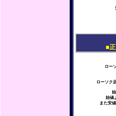
■
ロー
ローソク
始
始値
また安値