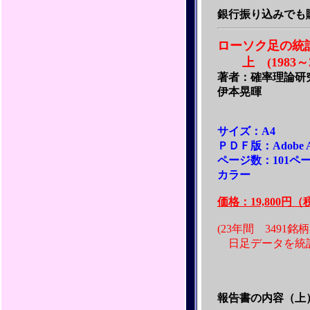
銀行振り込みでも
ローソク足の統
上 (1983～2
著者：確率理論研
伊本晃暉
サイズ：A4
ＰＤＦ版：Adobe Ac
ページ数：101ペ
カラー
価格：19,800円
(23年間 3491
日足データを統
報告書の内容（上