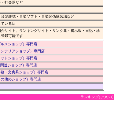
器・打楽器など
・音楽雑誌・音楽ソフト・音楽関係練習場など
っている店
紹介サイト、ランキングサイト・リンク集・掲示板・日記・珍
も登録可能です
グルメショップ）専門店
インテリアショップ）専門店
ペットショップ）専門店
IT関連ショップ）専門店
書籍・文房具ショップ）専門店
その他のショップ）専門店
ランキングについて