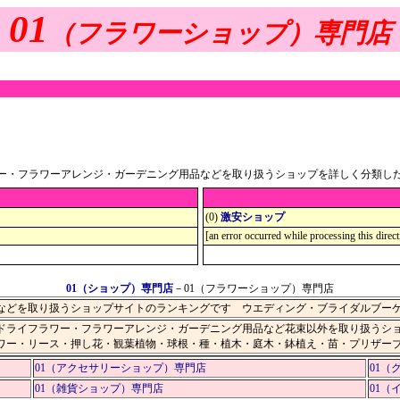
01
（フラワーショップ）専門店
ー・フラワーアレンジ・ガーデニング用品などを取り扱うショップを詳しく分類し
(0)
激安ショップ
[an error occurred while processing this direct
01（ショップ）専門店
－01（フラワーショップ）専門店
などを取り扱うショップサイトのランキングです ウエディング・ブライダルブー
ドライフラワー・フラワーアレンジ・ガーデニング用品など花束以外を取り扱うシ
ワー・リース・押し花・観葉植物・球根・種・植木・庭木・鉢植え・苗・プリザー
01（アクセサリーショップ）専門店
01（
01（雑貨ショップ）専門店
01（