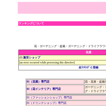
ランキングについて
花・ガーデニング・盆栽・ガーデニング・ドライフラワ
花屋
(0)
激安ショップ
[an error occurred while processing this directive]
全ﾗﾝｷﾝｸﾞと登録
01（花屋）専門店
花・花束・盆栽
ガーデニング・
01（花インテリア）専門店
グ・ドライフラ
01（ファッションショップ）専門店
01（ドリンクショップ）専門店