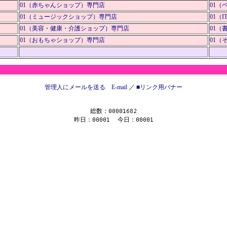
01（赤ちゃんショップ）専門店
01（
01（ミュージックショップ）専門店
01（
01（美容・健康・介護ショップ）専門店
01（
01（おもちゃショップ）専門店
01（
管理人にメールを送る E-mail
／
■リンク用バナー
総数：
昨日：
今日：