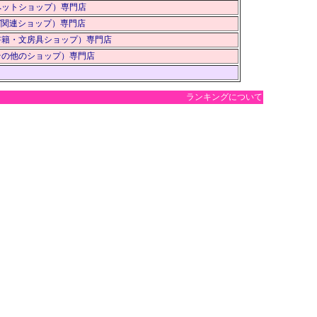
ペットショップ）専門店
IT関連ショップ）専門店
書籍・文房具ショップ）専門店
その他のショップ）専門店
ランキングについて